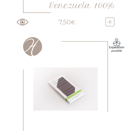
Venezuela 100%
7,50
€