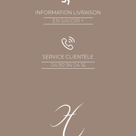
INFORMATION LIVRAISON
EN SAVOIR
+
SERVICE CLIENTÈLE
04 90 94 04 16