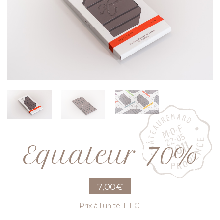
Equateur 70%
7,00
€
Prix à l’unité T.T.C.