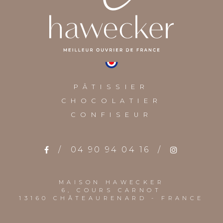
PÂTISSIER
CHOCOLATIER
CONFISEUR
/
04 90 94 04 16
/
MAISON HAWECKER
6, COURS CARNOT
13160 CHÂTEAURENARD - FRANCE