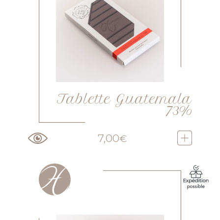
Tablette Guatemala
73%
7,00
€