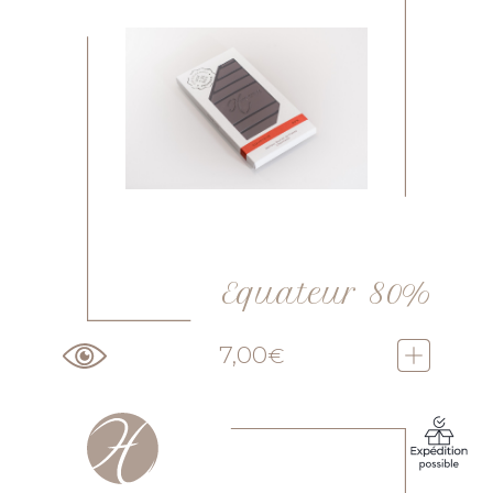
Equateur 80%
7,00
€