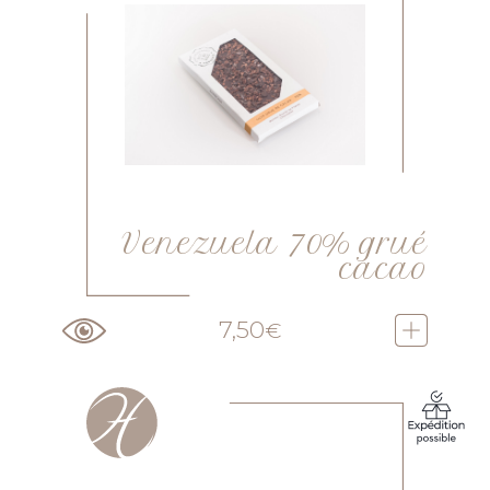
Venezuela 70% grué
cacao
7,50
€