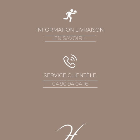
INFORMATION LIVRAISON
EN SAVOIR
+
SERVICE CLIENTÈLE
04 90 94 04 16