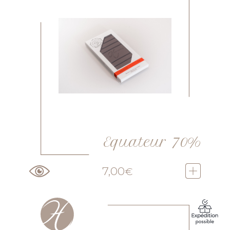
Equateur 70%
7,00
€