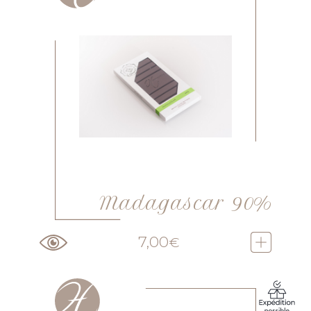
Madagascar 90%
7,00
€