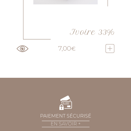
Ivoire 33%
7,00
€
PAIEMENT SÉCURISÉ
EN SAVOIR
+