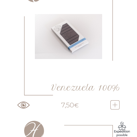
Venezuela 100%
7,50
€