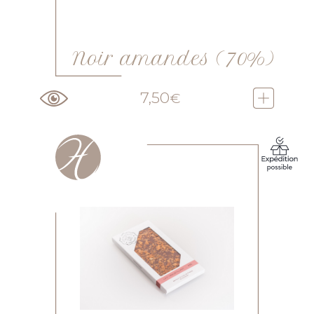
Noir amandes (70%)
7,50
€