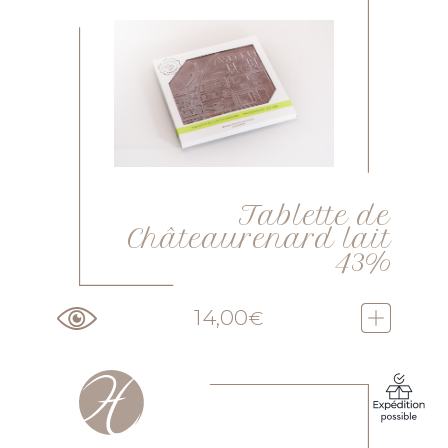
Tablette de
Châteaurenard lait
43%
14,00
€