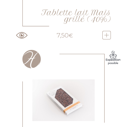
Tablette lait Maïs
grillé (40%)
7,50
€