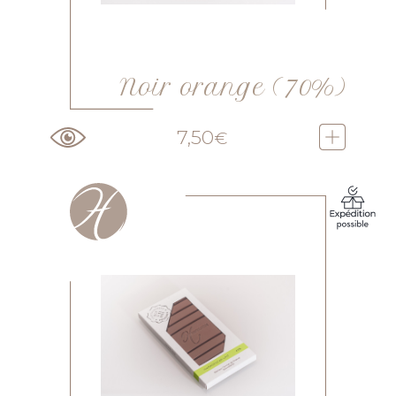
Noir orange (70%)
7,50
€