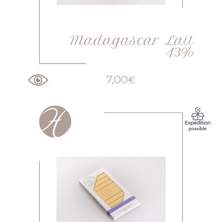
Madagascar Lait
43%
7,00
€