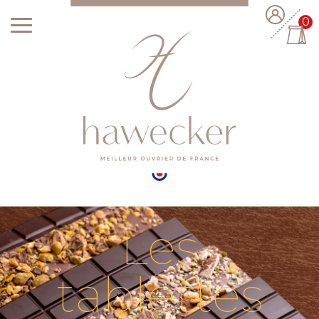
0
Les
tablettes