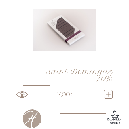
Saint Domingue
70%
7,00
€