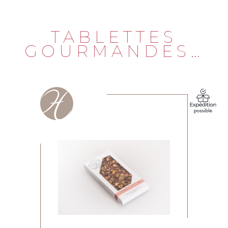
TABLETTES
GOURMANDES…