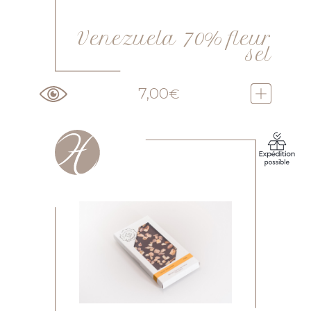
Venezuela 70% fleur
sel
7,00
€