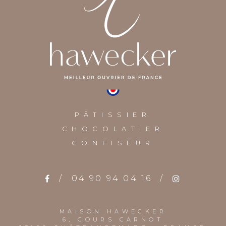
PÂTISSIER
CHOCOLATIER
CONFISEUR
/
04 90 94 04 16
/
MAISON HAWECKER
6, COURS CARNOT