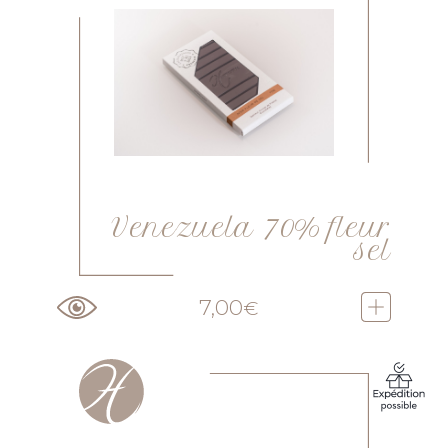
Venezuela 70% fleur
sel
7,00
€