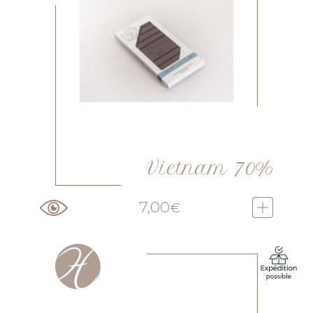
Vietnam 70%
7,00
€