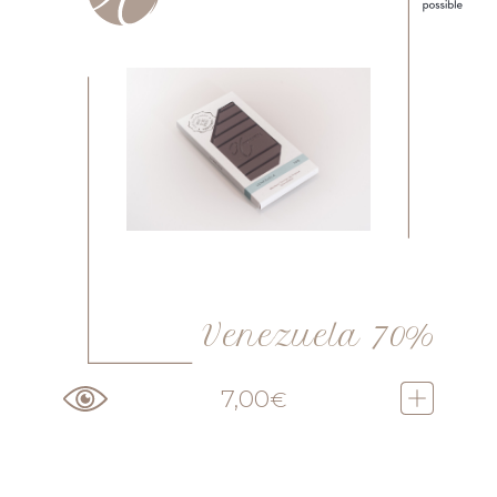
Venezuela 70%
7,00
€