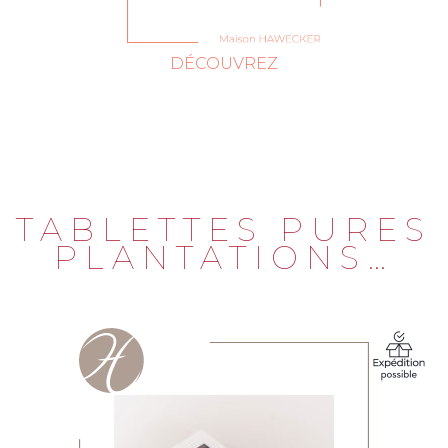
DÉCOUVREZ
TABLETTES PURES
PLANTATIONS…