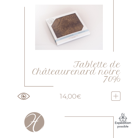
Tablette de
Châteaurenard noire
70%
14,00
€