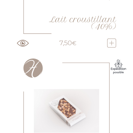
Lait croustillant
(40%)
7,50
€