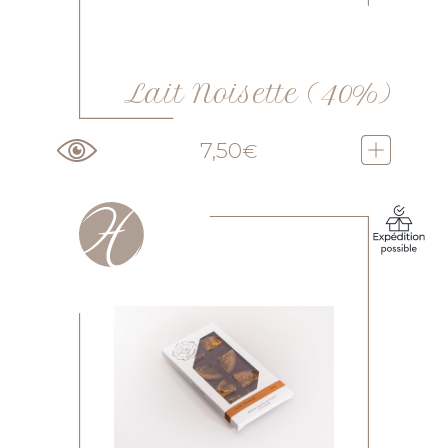
Lait Noisette (40%)
7,50
€