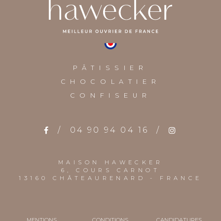
PÂTISSIER
CHOCOLATIER
CONFISEUR
/
04 90 94 04 16
/
MAISON HAWECKER
6, COURS CARNOT
13160 CHÂTEAURENARD - FRANCE
MENTIONS
CONDITIONS
CANDIDATURES