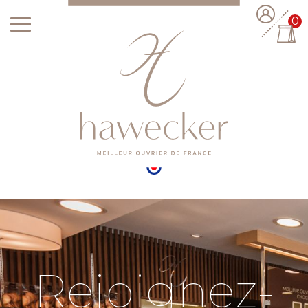
0
Rejoignez-