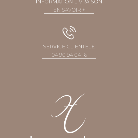
INFORMATION LIVRAISON
EN SAVOIR
+
SERVICE CLIENTÈLE
04 90 94 04 16