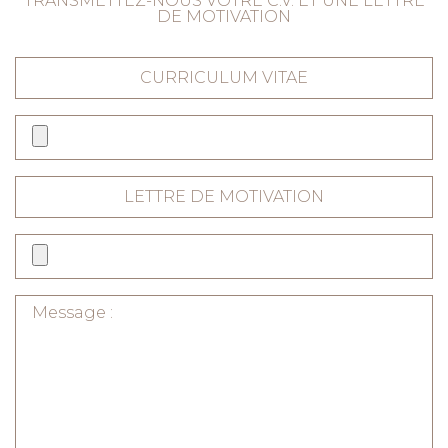
TRANSMETTEZ-NOUS VOTRE C.V. ET UNE LETTRE
DE MOTIVATION
CURRICULUM VITAE
LETTRE DE MOTIVATION