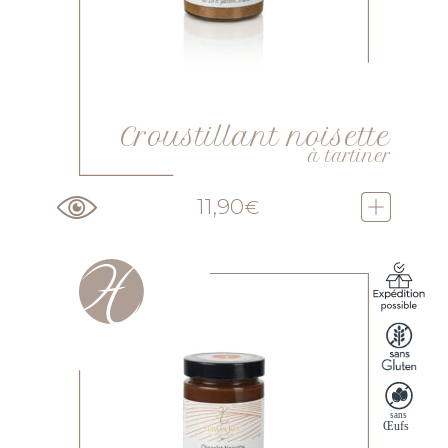
Croustillant noisette
à tartiner
11,90
€