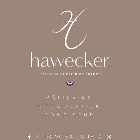
PÂTISSIER
CHOCOLATIER
CONFISEUR
/
04 90 94 04 16
/