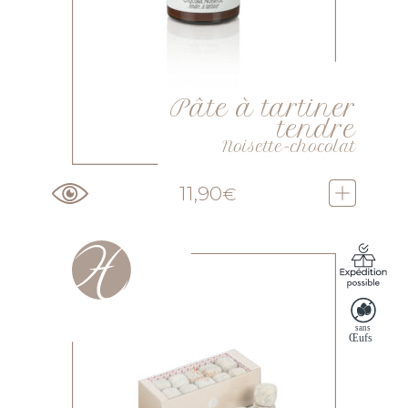
Pâte à tartiner
tendre
Noisette-chocolat
11,90
€