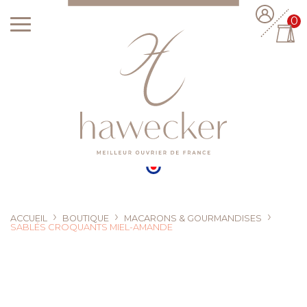
0
›
›
›
ACCUEIL
BOUTIQUE
MACARONS & GOURMANDISES
SABLÉS CROQUANTS MIEL-AMANDE