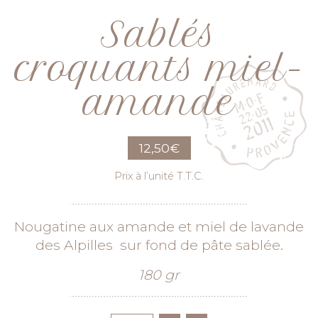
Sablés
croquants miel-
amande
12,50
€
Prix à l’unité T.T.C.
Nougatine aux amande et miel de lavande
des Alpilles sur fond de pâte sablée.
180 gr