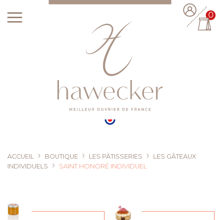
0
›
›
›
ACCUEIL
BOUTIQUE
LES PÂTISSERIES
LES GÂTEAUX
›
INDIVIDUELS
SAINT HONORÉ INDIVIDUEL