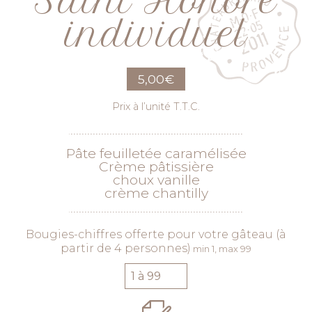
Saint Honoré
individuel
5,00
€
Prix à l’unité T.T.C.
Pâte feuilletée caramélisée
Crème pâtissière
choux vanille
crème chantilly
Bougies-chiffres offerte pour votre gâteau (à
partir de 4 personnes)
min 1, max 99