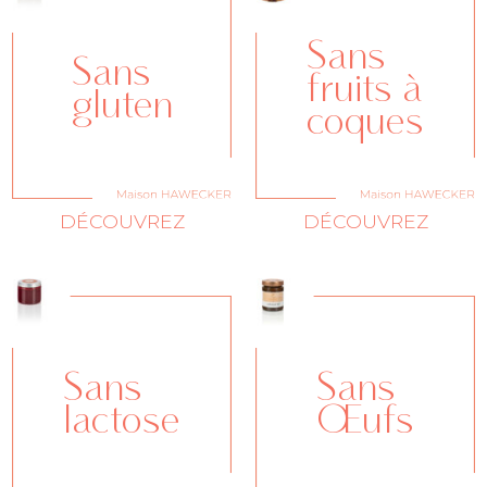
Sans
Sans
fruits à
gluten
coques
DÉCOUVREZ
DÉCOUVREZ
Sans
Sans
lactose
Œufs