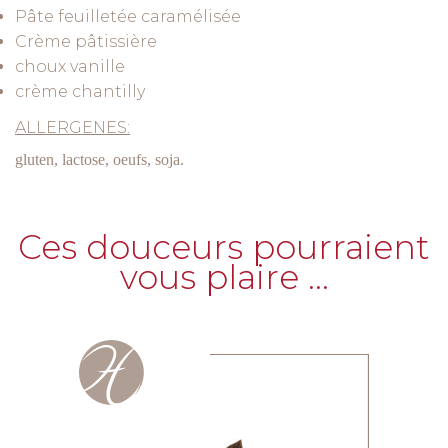
Pâte feuilletée caramélisée
Crème pâtissière
choux vanille
crème chantilly
ALLERGENES:
gluten, lactose, oeufs, soja.
Ces douceurs pourraient
vous plaire …