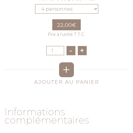
22,00
€
Prix à l’unité T.T.C.
Quantité
-
+
+
AJOUTER AU PANIER
Informations
complémentaires