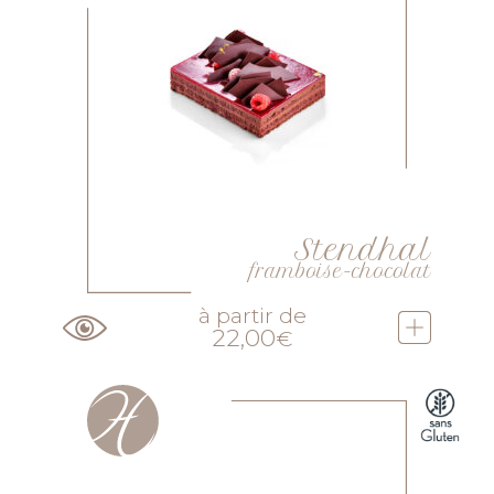
Stendhal
framboise-chocolat
à partir de
22,00
€