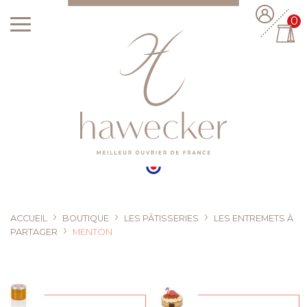
0
›
›
›
ACCUEIL
BOUTIQUE
LES PÂTISSERIES
LES ENTREMETS À
›
PARTAGER
MENTON