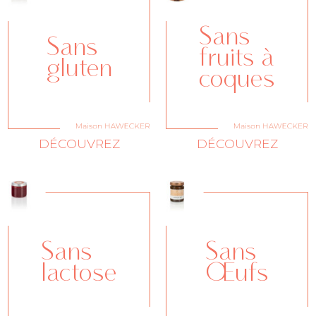
Sans
Sans
fruits à
gluten
coques
DÉCOUVREZ
DÉCOUVREZ
Sans
Sans
lactose
Œufs