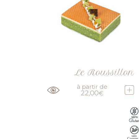
Le Roussillon
à partir de
22,00
€