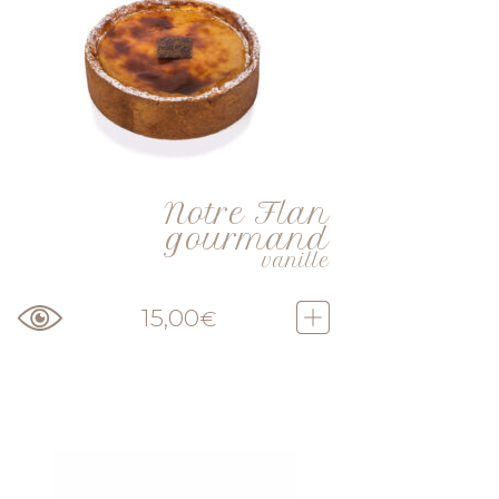
Notre Flan
gourmand
vanille
15,00
€