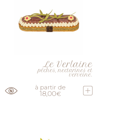
Le Verlaine
pêches, nectarines et
verveine.
à partir de
18,00
€