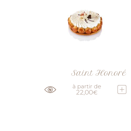
Saint Honoré
à partir de
22,00
€