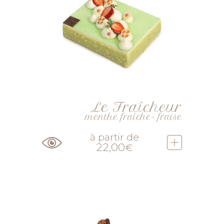
Le Fraîcheur
menthe fraîche- fraise
à partir de
22,00
€