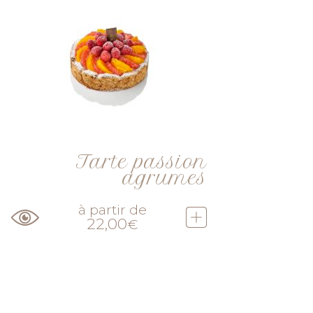
Tarte passion
agrumes
à partir de
22,00
€