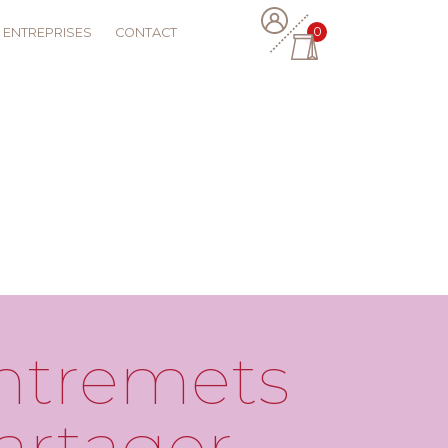
0
ENTREPRISES
CONTACT
Entremets
artager