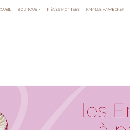
CUEIL
BOUTIQUE
PIÈCES MONTÉES
FAMILLE HAWECKER
les 
à p