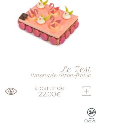
Le Zest
limonade citron-fraise
à partir de
22,00
€