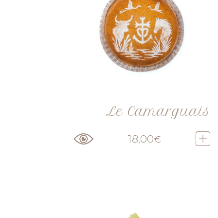
Le Camarguais
18,00
€