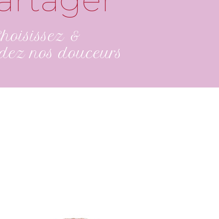
 Choisissez &
ez nos douceurs