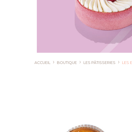
›
›
›
ACCUEIL
BOUTIQUE
LES PÂTISSERIES
LES 