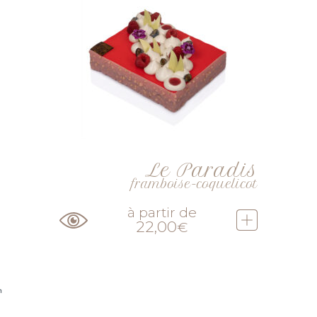
Le Paradis
framboise-coquelicot
à partir de
22,00
€